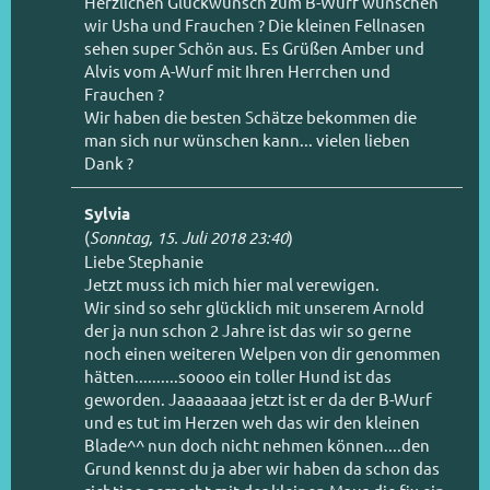
Herzlichen Glückwunsch zum B-Wurf wünschen
wir Usha und Frauchen ? Die kleinen Fellnasen
sehen super Schön aus. Es Grüßen Amber und
Alvis vom A-Wurf mit Ihren Herrchen und
Frauchen ?
Wir haben die besten Schätze bekommen die
man sich nur wünschen kann... vielen lieben
Dank ?
Sylvia
(
Sonntag, 15. Juli 2018 23:40
)
Liebe Stephanie
Jetzt muss ich mich hier mal verewigen.
Wir sind so sehr glücklich mit unserem Arnold
der ja nun schon 2 Jahre ist das wir so gerne
noch einen weiteren Welpen von dir genommen
hätten..........soooo ein toller Hund ist das
geworden. Jaaaaaaaa jetzt ist er da der B-Wurf
und es tut im Herzen weh das wir den kleinen
Blade^^ nun doch nicht nehmen können....den
Grund kennst du ja aber wir haben da schon das