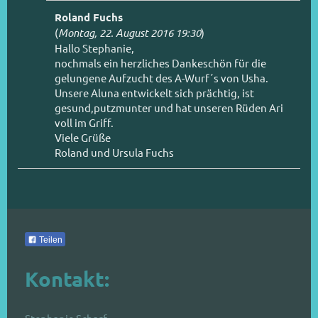
Roland Fuchs
(
Montag, 22. August 2016 19:30
)
Hallo Stephanie,
nochmals ein herzliches Dankeschön für die
gelungene Aufzucht des A-Wurf´s von Usha.
Unsere Aluna entwickelt sich prächtig, ist
gesund,putzmunter und hat unseren Rüden Ari
voll im Griff.
Viele Grüße
Roland und Ursula Fuchs
Teilen
Kontakt: