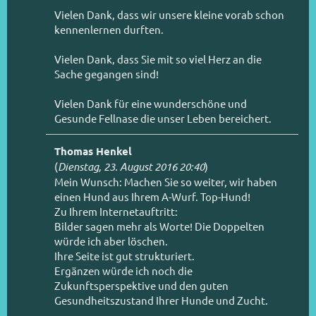
Vielen Dank, dass wir unsere kleine vorab schon
kennenlernen durften.
Vielen Dank, dass Sie mit so viel Herz an die
Sache gegangen sind!
Vielen Dank für eine wunderschöne und
Gesunde Fellnase die unser Leben bereichert.
Thomas Henkel
(
Dienstag, 23. August 2016 20:40
)
Mein Wunsch: Machen Sie so weiter, wir haben
einen Hund aus Ihrem A-Wurf. Top-Hund!
Zu Ihrem Internetauftritt:
Bilder sagen mehr als Worte! Die Doppelten
würde ich aber löschen.
Ihre Seite ist gut strukturiert.
Ergänzen würde ich noch die
Zukunftsperspektive und den guten
Gesundheitszustand Ihrer Hunde und Zucht.