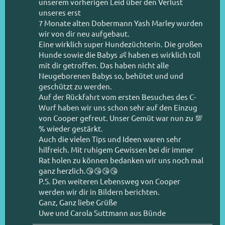
unserem vorherigen Leid über den Verlust
unseres erst
7 Monate alten Dobermann Yash Marley wurden
wir von dir neu aufgebaut.
Eine wirklich super Hundezüchterin. Die großen
Hunde sowie die Babys 👶 haben es wirklich toll
mit dir getroffen. Das haben nicht alle
Neugeborenen Babys so, behütet und und
geschützt zu werden.
Auf der Rückfahrt vom ersten Besuches des C-
Wurf haben wir uns schon sehr auf den Einzug
von Cooper gefreut. Unser Gemüt war nun zu 💯
% wieder gestärkt.
Auch die vielen Tips und Ideen waren sehr
hilfreich. Mit ruhigem Gewissen bei dir immer
Rat holen zu können bedanken wir uns noch mal
ganz herzlich.😘😘😘😘
P.S. Den weiteren Lebensweg von Cooper
werden wir dir in Bildern berichten.
Ganz, Ganz liebe Grüße
Uwe und Carola Suttmann aus Bünde