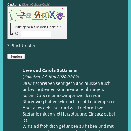
Captcha:
(Spam-Schutz-Code)
Bitte geben Sie den Code ein
↺
* Pflichtfelder
Senden
Uwe und Carola Suttmann
(
Sonntag, 24. Mai 2020 01:02
)
Ja wir schreiben sehr gern und müssen auch
unbedingt einen Kommentar einbringen.
So ein Dobermannzwinger wie den vom
Starenweg haben wir noch nicht kennengelernt.
Aber alles geht nur und wird geformt weil
Stefanie mit so viel Herzblut und Einsatz dabei
ist.
Wir sind froh dich gefunden zu haben und mit