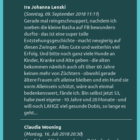
Ira Johanna Lenski
(
Sonntag, 09. September 2018 11:11
)
Gerade mal reingeschnuppert, nachdem ich
soeben die kleine Basha auf FB bewundern
durfte - das ist eine super tolle
Entstehungsgeschichte - macht neugierig auf
diesen Zwinger. Alles Gute und weiterhin viel
Erfolg. Und bitte noch ganz viele Hunde an
Kinder, Kranke und Alte geben - die alten
bekommen nämlich auch oft über 60 Jahre
keinen mehr von Züchtern - obwohl gerade
ältere Frauen oft alleine bleiben und ein Hund sie
vorm Alleinsein schützt, wäre auch einmal
bedenkenswert, fände ich. Bin selbst jetzt 53,
habe zwei eigene - 10 Jahre und 20 Monate - und
will noch LANGE viel gesunde Dobis, so lange es
geht...
Claudia Wooning
(
Montag, 16. Juli 2018 20:30
)