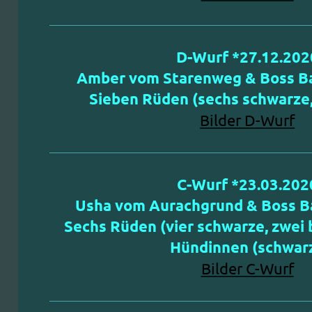
D-Wurf *27.12.202
Amber vom Starenweg & Boss Ba
Sieben Rüden (sechs schwarze,
Bilder D-Wurf
C-Wurf *23.03.202
Usha vom Aurachgrund & Boss Ba
Sechs Rüden (vier schwarze, zwei 
Hündinnen (schwarz
Bilder C-Wurf