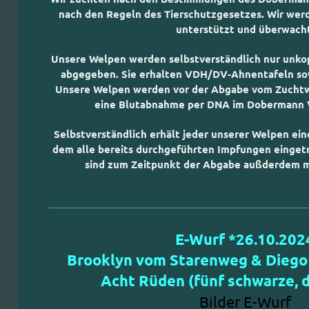
nach den Regeln des Tierschutzgesetzes. Wir wer
unterstützt und überwacht
Unsere Welpen werden selbstverständlich nur unkop
abgegeben. Sie erhalten VDH/DV-Ahnentafeln sow
Unsere Welpen werden vor der Abgabe vom Zuchtwa
eine Blutabnahme per DNA im Dobermann Ve
Selbstverständlich erhält jeder unserer Welpen ein
dem alle bereits durchgeführten Impfungen einget
sind zum Zeitpunkt der Abgabe außderdem 
E-Wurf *26.10.202
Brooklyn vom Starenweg & Dieg
Acht Rüden (fünf schwarze, d
Bilder E-Wurf