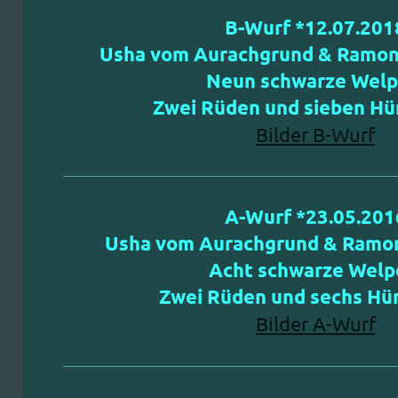
B-Wurf *12.07.201
Usha vom Aurachgrund & Ramons
Neun schwarze Welp
Zwei Rüden und sieben Hü
Bilder B-Wurf
A-Wurf *23.05.201
Usha vom Aurachgrund & Ramon
Acht schwarze Welp
Zwei Rüden und sechs Hü
Bilder A-Wurf