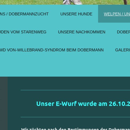
UNS / DOBERMANNZUCHT
UNSERE HUNDE
WELPEN / U
ÜDEN VOM STARENWEG
UNSERE NACHKOMMEN
DOBER
WD VON-WILLEBRAND-SYNDROM BEIM DOBERMANN
GALER
Unser E-Wurf wurde am 26.10.
Wir züchten nach den Bestimmungen des Dobermann