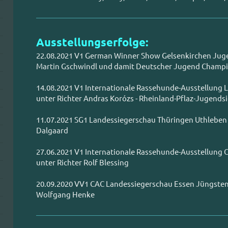
Ausstellungserfolge:
22.08.2021 V1 German Winner Show Gelsenkirchen Juge
Martin Gschwindl und damit Deutscher Jugend Champ
14.08.2021 V1 Internationale Rassehunde-Ausstellung
unter Richter Andras Korózs - Rheinland-Pflaz-Jugends
11.07.2021 SG1 Landessiegerschau Thüringen Uthleben 
Dalgaard
27.06.2021 V1 Internationale Rassehunde-Ausstellung
unter Richter Rolf Blessing
20.09.2020 VV1 CAC Landessiegerschau Essen Jüngstenk
Wolfgang Henke