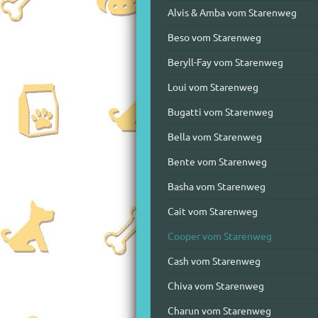
Alvis & Amba vom Starenweg
Beso vom Starenweg
Beryll-Fay vom Starenweg
Loui vom Starenweg
Bugatti vom Starenweg
Bella vom Starenweg
Bente vom Starenweg
Basha vom Starenweg
Cait vom Starenweg
Cooper vom Starenweg
Cash vom Starenweg
Chiva vom Starenweg
Charun vom Starenweg