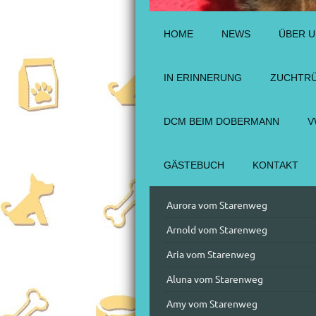
HOME
NEWS
ÜBER 
IN ERINNERUNG
ZUCHTR
DCM BEIM DOBERMANN
V
GÄSTEBUCH
KONTAKT
Aurora vom Starenweg
Arnold vom Starenweg
Aria vom Starenweg
Aluna vom Starenweg
Amy vom Starenweg