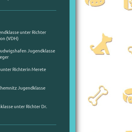
ndklasse unter Richter
ion (VDH)
 Ludwigshafen Jugendklasse
ieger
unter Richterin Merete
 Chemnitz Jugendklasse
lasse unter Richter Dr.