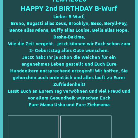
HAPPY
2nd BIRTHDAY
B-Wurf
Lieber B-Wurf,
Bruno, Bugatti alias Zeus, Brooklyn, Beso, Beryll-Fay,
Bente alias Miena, Buffy alias Louise, Bella alias Hope,
Basha-Bakima,
Wie die Zeit vergeht - jetzt können wir Euch schon zum
2- Geburtstag alles Gute wünschen.
Jetzt habt Ihr ja schon die Weichen für ein
angenehmes Leben gestellt und Euch Eure
Hundeeltern entsprechend erzogen!!! Wir hoffen, Sie
gehorchen auch ordentlich und alles läuft zu Eurer
Zufriedenheit!
Lasst Euch an Eurem Tag verwöhnen und viel Freud und
vor allem Gesundheit wünschen Euch
Eure Mama Usha und Eure Ziehmama