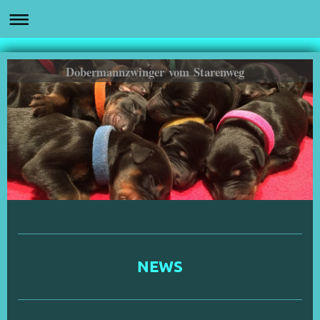
Dobermannzwinger vom Starenweg
NEWS