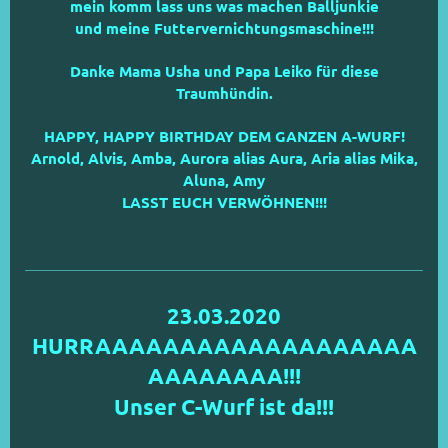
mein komm lass uns was machen Balljunkie
und meine Futtervernichtungsmaschine!!!
Danke Mama Usha und Papa Leiko für diese
Traumhündin.
HAPPY, HAPPY BIRTHDAY DEM GANZEN A-WURF!
Arnold, Alvis, Amba, Aurora alias Aura, Aria alias Mika,
Aluna, Amy
LASST EUCH VERWÖHNEN!!!
23.03.2020
HURRAAAAAAAAAAAAAAAAAAA
AAAAAAAA!!!
Unser C-Wurf ist da!!!