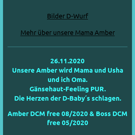
Bilder D-Wurf
Mehr über unsere Mama Amber
26.11.2020
Unsere Amber wird Mama und Usha
und ich Oma.
Gänsehaut-Feeling PUR.
Die Herzen der D-Baby´s schlagen.
Amber DCM free 08/2020 & Boss DCM
free 05/2020