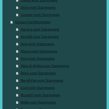
Dino vom Starenweg
Cooper vom Starenweg
Unsere Nachkommen
Aurora vom Starenweg
Arnold vom Starenweg
Aria vom Starenweg
Aluna vom Starenweg
Amy vom Starenweg
Alvis & Amba vom Starenweg
Beso vom Starenweg
Beryll-Fay vom Starenweg
Loui vom Starenweg
Bugatti vom Starenweg
Bella vom Starenweg