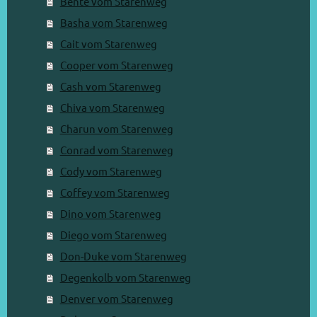
Bente vom Starenweg
Basha vom Starenweg
Cait vom Starenweg
Cooper vom Starenweg
Cash vom Starenweg
Chiva vom Starenweg
Charun vom Starenweg
Conrad vom Starenweg
Cody vom Starenweg
Coffey vom Starenweg
Dino vom Starenweg
Diego vom Starenweg
Don-Duke vom Starenweg
Degenkolb vom Starenweg
Denver vom Starenweg