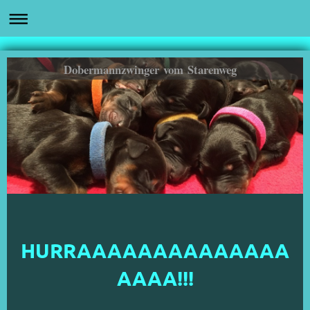
Dobermannzwinger vom Starenweg
HURRAAAAAAAAAAAAAA
AAAA!!!