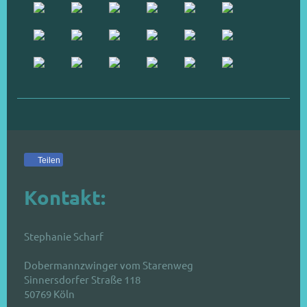
Teilen
Kontakt:
Stephanie Scharf
Dobermannzwinger vom Starenweg
Sinnersdorfer Straße 118
50769
Köln