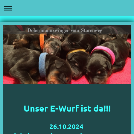
Dobermannzwinger vom Starenweg
Unser E-Wurf ist da!!!
26.10.2024